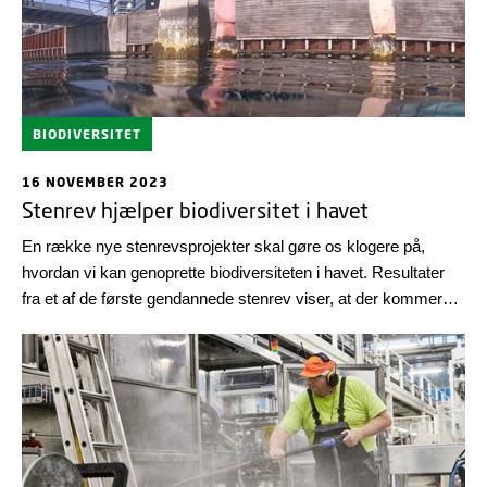
BIODIVERSITET
16 NOVEMBER 2023
Stenrev hjælper biodiversitet i havet
En række nye stenrevsprojekter skal gøre os klogere på,
hvordan vi kan genoprette biodiversiteten i havet. Resultater
fra et af de første gendannede stenrev viser, at der kommer
mange flere torsk.