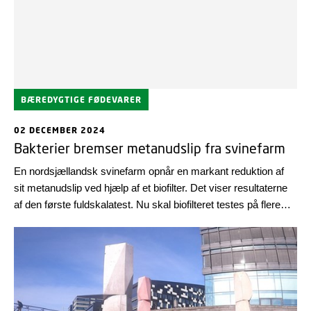
BÆREDYGTIGE FØDEVARER
02 DECEMBER 2024
Bakterier bremser metanudslip fra svinefarm
En nordsjællandsk svinefarm opnår en markant reduktion af
sit metanudslip ved hjælp af et biofilter. Det viser resultaterne
af den første fuldskalatest. Nu skal biofilteret testes på flere
farme.