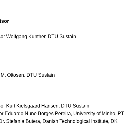
isor
sor Wolfgang Kunther, DTU Sustain
h M. Ottosen, DTU Sustain
sor Kurt Kielsgaard Hansen, DTU Sustain
or Eduardo Nuno Borges Pereira, University of Minho, PT
Dr. Stefania Butera, Danish Technological Institute, DK