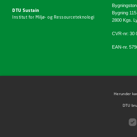
Bygningstor
DTU Sustain
Bygning 115
Institut for Miljø- og Ressourceteknologi
2800 Kgs. L
CVR-nr: 30 
EAN-nr. 57
Herunder kan 
DTU brug