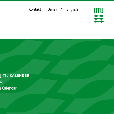
Kontakt
Dansk
English
ØJ TIL KALENDER
ok
e Calendar