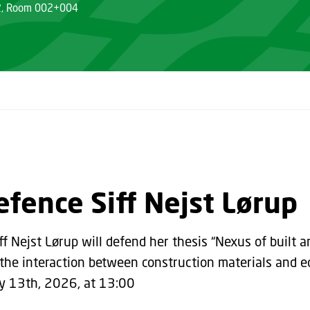
12, Room 002+004
fence Siff Nejst Lørup
f Nejst Lørup will defend her thesis “Nexus of built 
the interaction between construction materials and e
 13th, 2026, at 13:00