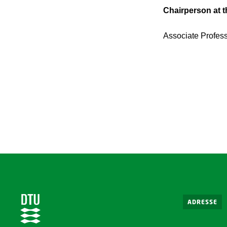
Chairperson at 
Associate Profes
ADRESSE