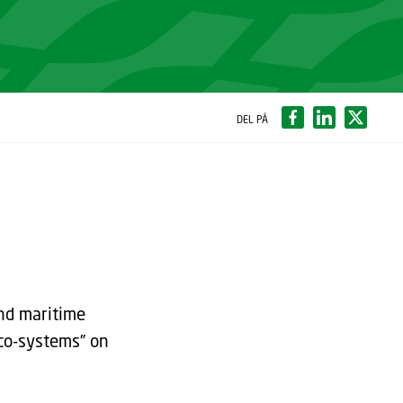
DEL PÅ
and maritime
co-systems” on