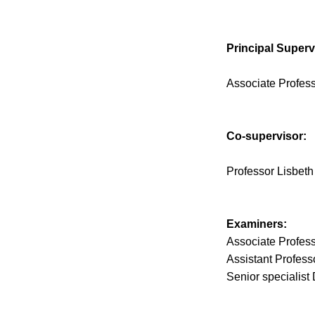
Principal Superv
Associate Profes
Co-supervisor:
Professor Lisbet
Examiners:
Associate Profes
Assistant Profess
Senior specialist 