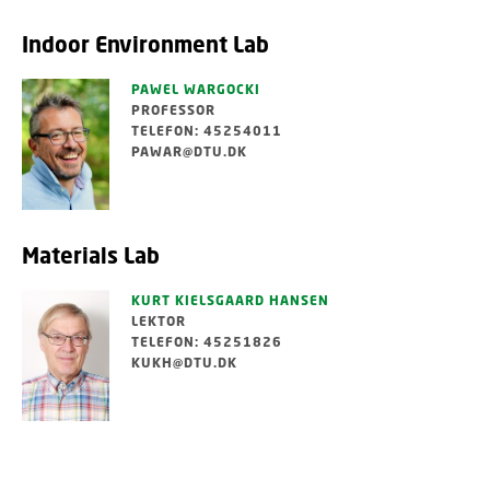
Indoor Environment Lab
PAWEL WARGOCKI
PROFESSOR
TELEFON: 45254011
PAWAR@DTU.DK
Materials Lab
KURT KIELSGAARD HANSEN
LEKTOR
TELEFON: 45251826
KUKH@DTU.DK