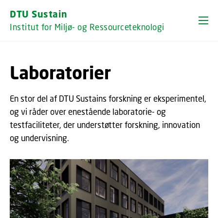
GÅ TIL PRIMÆRT INDHOLD (TRYK ENTER).
DTU Sustain
Institut for Miljø- og Ressourceteknologi
Laboratorier
En stor del af DTU Sustains forskning er eksperimentel,
og vi råder over enestående laboratorie- og
testfaciliteter, der understøtter forskning, innovation
og undervisning.