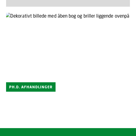
PH.D. AFHANDLINGER