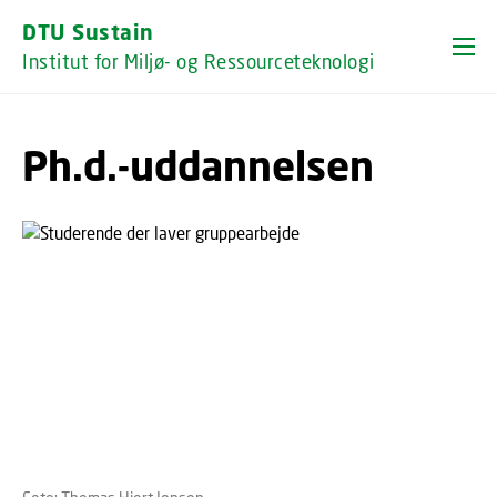
GÅ TIL PRIMÆRT INDHOLD (TRYK ENTER).
DTU Sustain
Institut for Miljø- og Ressourceteknologi
Ph.d.-uddannelsen