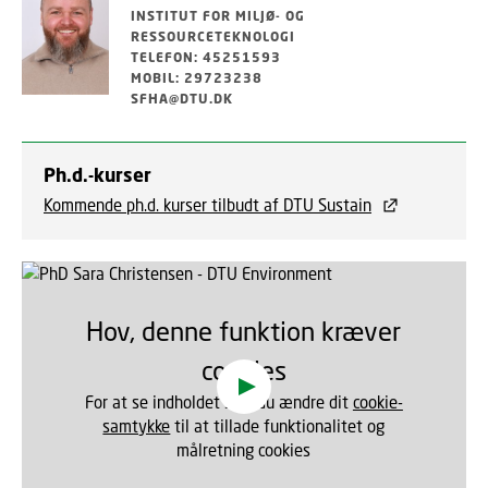
INSTITUT FOR MILJØ- OG
RESSOURCETEKNOLOGI
TELEFON: 45251593
MOBIL: 29723238
SFHA@DTU.DK
Ph.d.-kurser
Kommende ph.d. kurser tilbudt af DTU Sustain
Hov, denne funktion kræver
cookies
For at se indholdet skal du ændre dit
cookie-
samtykke
til at tillade funktionalitet og
målretning cookies