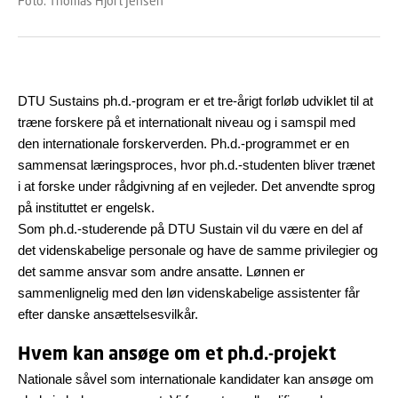
Foto: Thomas Hjort Jensen
DTU Sustains ph.d.-program er et tre-årigt forløb udviklet til at
træne forskere på et internationalt niveau og i samspil med
den internationale forskerverden. Ph.d.-programmet er en
sammensat læringsproces, hvor ph.d.-studenten bliver trænet
i at forske under rådgivning af en vejleder. Det anvendte sprog
på instituttet er engelsk.
Som ph.d.-studerende på DTU Sustain vil du være en del af
det videnskabelige personale og have de samme privilegier og
det samme ansvar som andre ansatte. Lønnen er
sammenlignelig med den løn videnskabelige assistenter får
efter danske ansættelsesvilkår.
Hvem kan ansøge om et ph.d.-projekt
Nationale såvel som internationale kandidater kan ansøge om