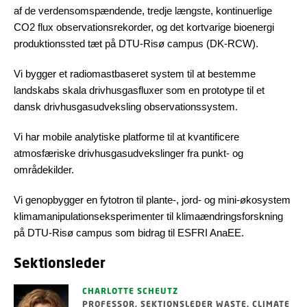
af de verdensomspændende, tredje længste, kontinuerlige
CO2 flux observationsrekorder, og det kortvarige bioenergi
produktionssted tæt på DTU-Risø campus (DK-RCW).
Vi bygger et radiomastbaseret system til at bestemme
landskabs skala drivhusgasfluxer som en prototype til et
dansk drivhusgasudveksling observationssystem.
Vi har mobile analytiske platforme til at kvantificere
atmosfæriske drivhusgasudvekslinger fra punkt- og
områdekilder.
Vi genopbygger en fytotron til plante-, jord- og mini-økosystem
klimamanipulationseksperimenter til klimaændringsforskning
på DTU-Risø campus som bidrag til ESFRI AnaEE.
Sektionsleder
CHARLOTTE SCHEUTZ
PROFESSOR, SEKTIONSLEDER WASTE, CLIMATE