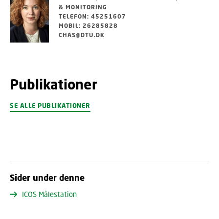
& MONITORING
TELEFON: 45251607
MOBIL: 26285828
CHAS@DTU.DK
Publikationer
SE ALLE PUBLIKATIONER
Sider under denne
ICOS Målestation