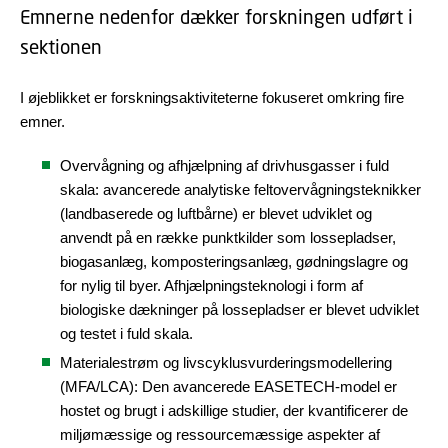
Emnerne nedenfor dækker forskningen udført i
sektionen
I øjeblikket er forskningsaktiviteterne fokuseret omkring fire
emner.
Overvågning og afhjælpning af drivhusgasser i fuld
skala: avancerede analytiske feltovervågningsteknikker
(landbaserede og luftbårne) er blevet udviklet og
anvendt på en række punktkilder som lossepladser,
biogasanlæg, komposteringsanlæg, gødningslagre og
for nylig til byer. Afhjælpningsteknologi i form af
biologiske dækninger på lossepladser er blevet udviklet
og testet i fuld skala.
Materialestrøm og livscyklusvurderingsmodellering
(MFA/LCA): Den avancerede EASETECH-model er
hostet og brugt i adskillige studier, der kvantificerer de
miljømæssige og ressourcemæssige aspekter af