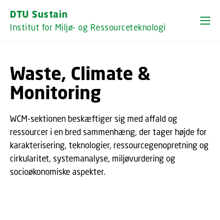
GÅ TIL PRIMÆRT INDHOLD (TRYK ENTER).
DTU Sustain
Institut for Miljø- og Ressourceteknologi
Waste, Climate &
Monitoring
WCM-sektionen beskæftiger sig med affald og
ressourcer i en bred sammenhæng, der tager højde for
karakterisering, teknologier, ressourcegenopretning og
cirkularitet, systemanalyse, miljøvurdering og
socioøkonomiske aspekter.