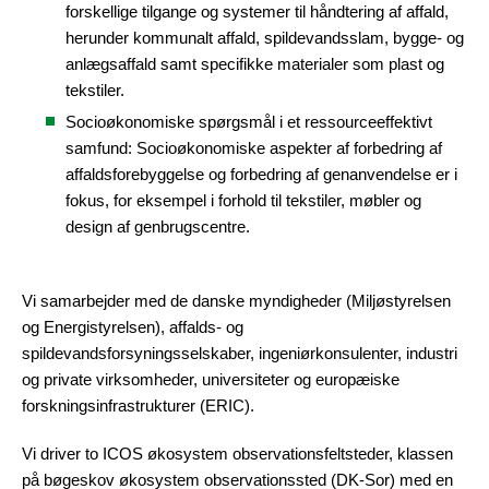
forskellige tilgange og systemer til håndtering af affald,
herunder kommunalt affald, spildevandsslam, bygge- og
anlægsaffald samt specifikke materialer som plast og
tekstiler.
Socioøkonomiske spørgsmål i et ressourceeffektivt
samfund: Socioøkonomiske aspekter af forbedring af
affaldsforebyggelse og forbedring af genanvendelse er i
fokus, for eksempel i forhold til tekstiler, møbler og
design af genbrugscentre.
Vi samarbejder med de danske myndigheder (Miljøstyrelsen
og Energistyrelsen), affalds- og
spildevandsforsyningsselskaber, ingeniørkonsulenter, industri
og private virksomheder, universiteter og europæiske
forskningsinfrastrukturer (ERIC).
Vi driver to ICOS økosystem observationsfeltsteder, klassen
på bøgeskov økosystem observationssted (DK-Sor) med en