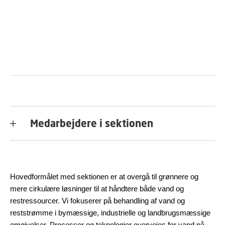
Medarbejdere i sektionen
Hovedformålet med sektionen er at overgå til grønnere og
mere cirkulære løsninger til at håndtere både vand og
restressourcer. Vi fokuserer på behandling af vand og
reststrømme i bymæssige, industrielle og landbrugsmæssige
omgivelser. Processer og teknologier overvejes for vand på