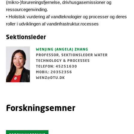
(mikro-)forureningsfjernelse, drivhusgasemissioner og
ressourcegenvinding.
• Holistisk vurdering af vandteknologier og processer og deres
roller i udviklingen af vandinfrastruktur.rocesses
Sektionsleder
WENJING (ANGELA) ZHANG
PROFESSOR, SEKTIONSLEDER WATER
TECHNOLOGY & PROCESSES
TELEFON: 45251630
MOBIL: 20352356
WENZ@DTU.DK
Forskningsemner