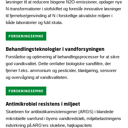
løsninger til at reducere biogene N2O-emissioner, opdager nye
N-transformationer i stofskiftet og foreslår innovative løsninger
til fjernelse/genvinding af N i forskellige akvatiske miljøer i
både laboratorier og fuld skala.
FORSKNINGSEMNE
Behandlingsteknologier i vandforsyningen
Forståelse og optimering af behandlingsprocesser for at sikre
god vandkvalitet. Dette omfatter biologiske sandfiltre, der
fjerner f.eks. ammonium og pesticider, blødgøring, sensorer
og overvågning af vandkvaliteten.
FORSKNINGSEMNE
Antimikrobiel resistens i miljøet
Skæbnen for antibiotikaresistensgener (ARGS) i blandede
mikrobielle samfund i byens vandkredsløb, miljøbelastningens
indvirkning på ARG'ers skæbne, højkapacitets