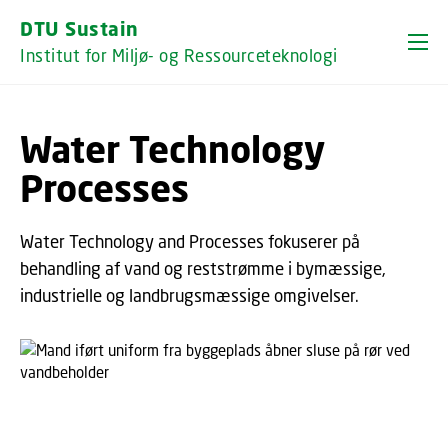
GÅ TIL PRIMÆRT INDHOLD (TRYK ENTER).
DTU Sustain
Institut for Miljø- og Ressourceteknologi
Water Technology
Processes
Water Technology and Processes fokuserer på
behandling af vand og reststrømme i bymæssige,
industrielle og landbrugsmæssige omgivelser.