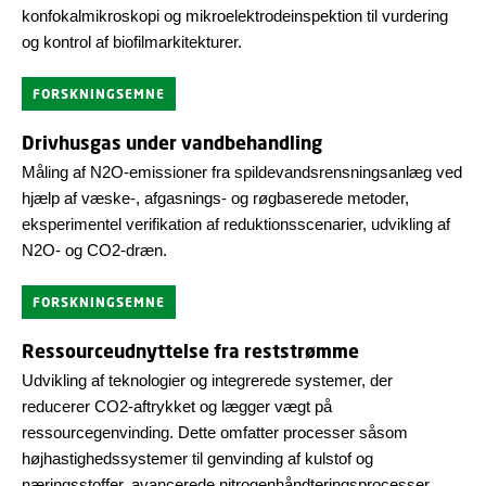
konfokalmikroskopi og mikroelektrodeinspektion til vurdering
og kontrol af biofilmarkitekturer.
FORSKNINGSEMNE
Drivhusgas under vandbehandling
Måling af N2O-emissioner fra spildevandsrensningsanlæg ved
hjælp af væske-, afgasnings- og røgbaserede metoder,
eksperimentel verifikation af reduktionsscenarier, udvikling af
N2O- og CO2-dræn.
FORSKNINGSEMNE
Ressourceudnyttelse fra reststrømme
Udvikling af teknologier og integrerede systemer, der
reducerer CO2-aftrykket og lægger vægt på
ressourcegenvinding. Dette omfatter processer såsom
højhastighedssystemer til genvinding af kulstof og
næringsstoffer, avancerede nitrogenhåndteringsprocesser