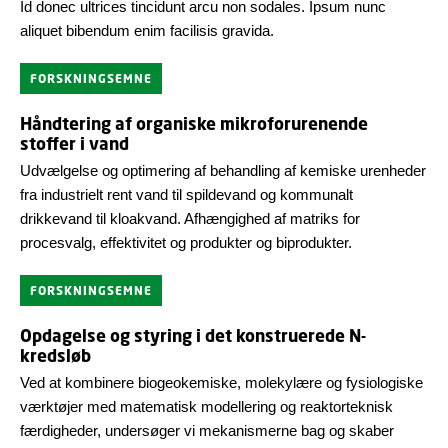
Id donec ultrices tincidunt arcu non sodales. Ipsum nunc
aliquet bibendum enim facilisis gravida.
FORSKNINGSEMNE
Håndtering af organiske mikroforurenende
stoffer i vand
Udvælgelse og optimering af behandling af kemiske urenheder
fra industrielt rent vand til spildevand og kommunalt
drikkevand til kloakvand. Afhængighed af matriks for
procesvalg, effektivitet og produkter og biprodukter.
FORSKNINGSEMNE
Opdagelse og styring i det konstruerede N-
kredsløb
Ved at kombinere biogeokemiske, molekylære og fysiologiske
værktøjer med matematisk modellering og reaktorteknisk
færdigheder, undersøger vi mekanismerne bag og skaber