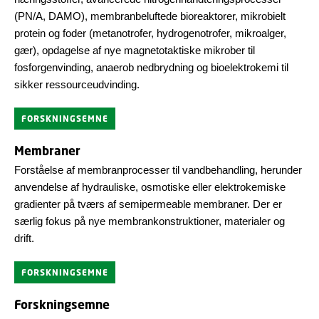
(PN/A, DAMO), membranbeluftede bioreaktorer, mikrobielt
protein og foder (metanotrofer, hydrogenotrofer, mikroalger,
gær), opdagelse af nye magnetotaktiske mikrober til
fosforgenvinding, anaerob nedbrydning og bioelektrokemi til
sikker ressourceudvinding.
FORSKNINGSEMNE
Membraner
Forståelse af membranprocesser til vandbehandling, herunder
anvendelse af hydrauliske, osmotiske eller elektrokemiske
gradienter på tværs af semipermeable membraner. Der er
særlig fokus på nye membrankonstruktioner, materialer og
drift.
FORSKNINGSEMNE
Forskningsemne