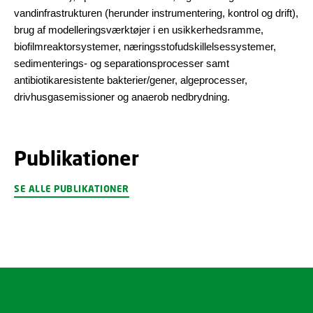
vandinfrastrukturen (herunder instrumentering, kontrol og drift),
brug af modelleringsværktøjer i en usikkerhedsramme,
biofilmreaktorsystemer, næringsstofudskillelsessystemer,
sedimenterings- og separationsprocesser samt
antibiotikaresistente bakterier/gener, algeprocesser,
drivhusgasemissioner og anaerob nedbrydning.
Publikationer
SE ALLE PUBLIKATIONER