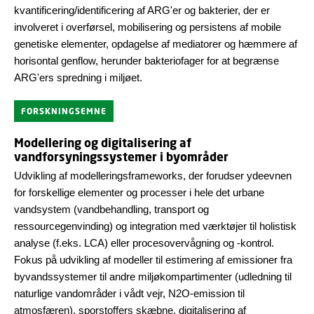
kvantificering/identificering af ARG'er og bakterier, der er
involveret i overførsel, mobilisering og persistens af mobile
genetiske elementer, opdagelse af mediatorer og hæmmere af
horisontal genflow, herunder bakteriofager for at begrænse
ARG'ers spredning i miljøet.
FORSKNINGSEMNE
Modellering og digitalisering af
vandforsyningssystemer i byområder
Udvikling af modelleringsframeworks, der forudser ydeevnen
for forskellige elementer og processer i hele det urbane
vandsystem (vandbehandling, transport og
ressourcegenvinding) og integration med værktøjer til holistisk
analyse (f.eks. LCA) eller procesovervågning og -kontrol.
Fokus på udvikling af modeller til estimering af emissioner fra
byvandssystemer til andre miljøkompartimenter (udledning til
naturlige vandområder i vådt vejr, N2O-emission til
atmosfæren), sporstoffers skæbne, digitalisering af