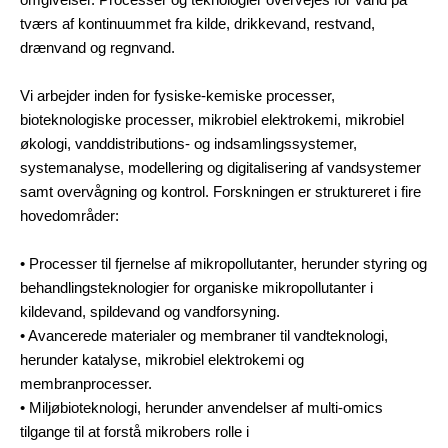
tværs af kontinuummet fra kilde, drikkevand, restvand,
drænvand og regnvand.
Vi arbejder inden for fysiske-kemiske processer,
bioteknologiske processer, mikrobiel elektrokemi, mikrobiel
økologi, vanddistributions- og indsamlingssystemer,
systemanalyse, modellering og digitalisering af vandsystemer
samt overvågning og kontrol. Forskningen er struktureret i fire
hovedområder:
• Processer til fjernelse af mikropollutanter, herunder styring og
behandlingsteknologier for organiske mikropollutanter i
kildevand, spildevand og vandforsyning.
• Avancerede materialer og membraner til vandteknologi,
herunder katalyse, mikrobiel elektrokemi og
membranprocesser.
• Miljøbioteknologi, herunder anvendelser af multi-omics
tilgange til at forstå mikrobers rolle i