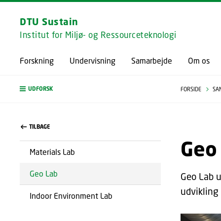
DTU Sustain
Institut for Miljø- og Ressourceteknologi
Forskning
Undervisning
Samarbejde
Om os
UDFORSK
FORSIDE
SA
TILBAGE
Geo
Materials Lab
Geo Lab
Geo Lab u
udvikling
Indoor Environment Lab