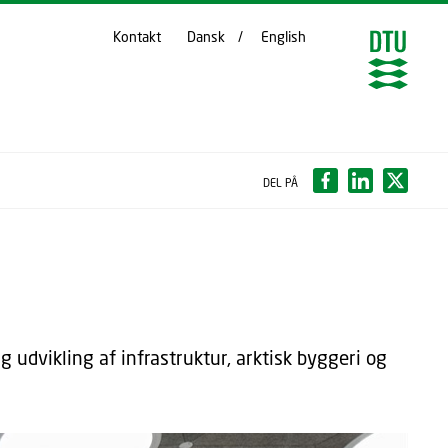
Kontakt
Dansk
English
DEL PÅ
udvikling af infrastruktur, arktisk byggeri og