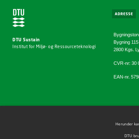
ADRESSE
Bygningstor
DTU Sustain
Bygning 115
Institut for Miljø- og Ressourceteknologi
2800 Kgs. L
CVR-nr: 30 
EAN-nr. 57
Herunder kan 
DTU brug